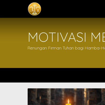
Home
Komisi
MOTIVASI M
Renungan Firman Tuhan bagi Hamba-H