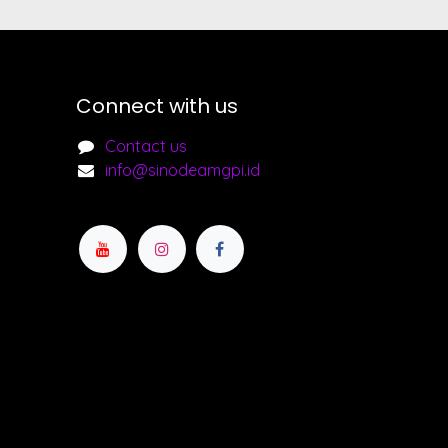
Connect with us
Contact us
info@sinodeamgpi.id