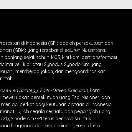
rotestan di Indonesia (GPI) adalah persekutuan dari
andiri (GBM) yang tersebar di seluruh Nusantara
.
ah panjang sejak tahun 1605, kini kami bertransformasi
acilitative Hub" atau Synodus Synodorum yang
elayani, memberdayakan, dan mengoordinasikan
rintah
.
ose-Led Strategy
,
Faith-Driven Execution
, kami
 mewujudkan persekutuan yang Esa, Misioner, dan
 menjadi berkat bagi keutuhan ciptaan di Indonesia
.
anat "Ujilah segala sesuatu dan peganglah yang
 5:21), Sinode Am GPI terus berinovasi untuk
an fungsional dan kemandirian gereja di era